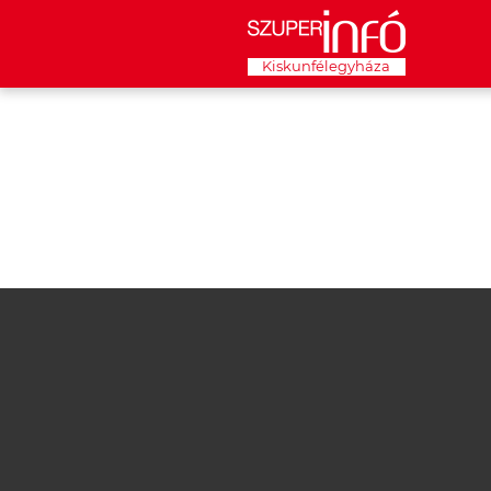
Kiskunfélegyháza