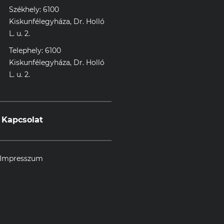
Székhely: 6100
Kiskunfélegyháza, Dr. Holló
L. u. 2.
Telephely: 6100
Kiskunfélegyháza, Dr. Holló
L. u. 2.
Kapcsolat
Impresszum