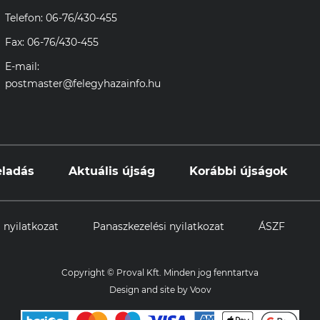
Telefon: 06-76/430-455
Fax: 06-76/430-455
E-mail:
postmaster@felegyhazainfo.hu
eladás
Aktuális újság
Korábbi újságok
 nyilatkozat
Panaszkezelési nyilatkozat
ÁSZF
Copyright © Proval Kft. Minden jog fenntartva
Design and site by
Voov