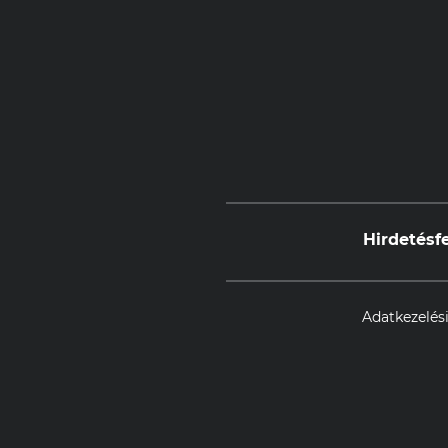
Hirdetésf
Adatkezelési