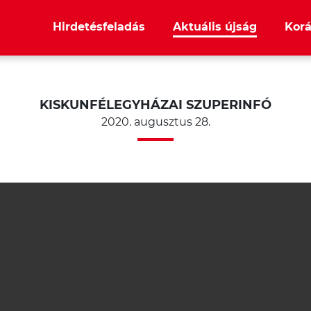
Hirdetésfeladás
Aktuális újság
Korá
KISKUNFÉLEGYHÁZAI SZUPERINFÓ
2020. augusztus 28.