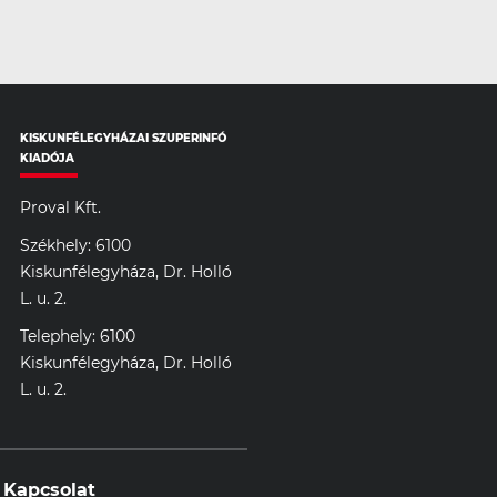
KISKUNFÉLEGYHÁZAI SZUPERINFÓ
KIADÓJA
Proval Kft.
Székhely: 6100
Kiskunfélegyháza, Dr. Holló
L. u. 2.
Telephely: 6100
Kiskunfélegyháza, Dr. Holló
L. u. 2.
Kapcsolat