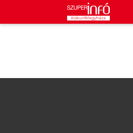
Kiskunfélegyháza