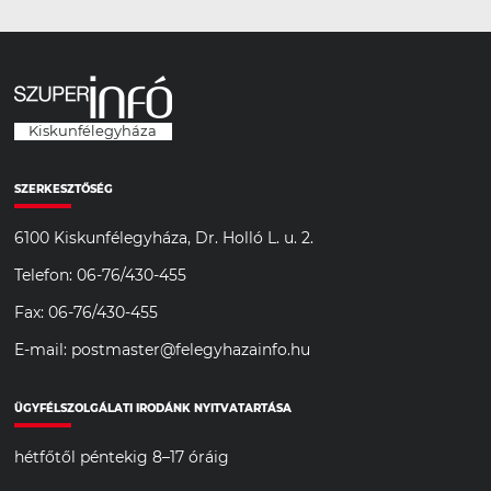
Kiskunfélegyháza
SZERKESZTŐSÉG
6100 Kiskunfélegyháza, Dr. Holló L. u. 2.
Telefon: 06-76/430-455
Fax: 06-76/430-455
E-mail: postmaster@felegyhazainfo.hu
ÜGYFÉLSZOLGÁLATI IRODÁNK NYITVATARTÁSA
hétfőtől péntekig 8–17 óráig