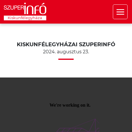
Kiskunfélegyháza
KISKUNFÉLEGYHÁZAI SZUPERINFÓ
2024. augusztus 23.