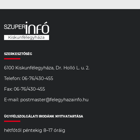
Kiskunfélegyháza
SZERKESZTŐSÉG
6100 Kiskunfélegyháza, Dr. Holló L. u. 2.
Telefon: 06-76/430-455
Fax: 06-76/430-455
E-mail: postmaster@felegyhazainfo.hu
ÜGYFÉLSZOLGÁLATI IRODÁNK NYITVATARTÁSA
hétfőtől péntekig 8–17 óráig