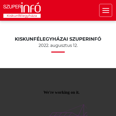
Kiskunfélegyháza
KISKUNFÉLEGYHÁZAI SZUPERINFÓ
2022. augusztus 12.