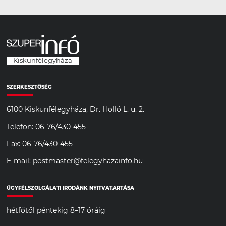
Kiskunfélegyháza
SZERKESZTŐSÉG
6100 Kiskunfélegyháza, Dr. Holló L. u. 2.
Telefon: 06-76/430-455
Fax: 06-76/430-455
E-mail: postmaster@felegyhazainfo.hu
ÜGYFÉLSZOLGÁLATI IRODÁNK NYITVATARTÁSA
hétfőtől péntekig 8–17 óráig