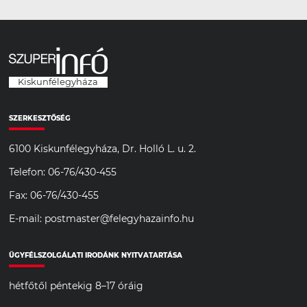
Kiskunfélegyháza
SZERKESZTŐSÉG
6100 Kiskunfélegyháza, Dr. Holló L. u. 2.
Telefon: 06-76/430-455
Fax: 06-76/430-455
E-mail: postmaster@felegyhazainfo.hu
ÜGYFÉLSZOLGÁLATI IRODÁNK NYITVATARTÁSA
hétfőtől péntekig 8–17 óráig