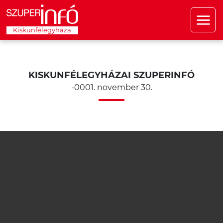
Kiskunfélegyháza
KISKUNFÉLEGYHÁZAI SZUPERINFÓ
-0001. november 30.