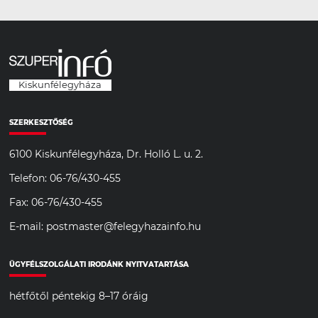
Kiskunfélegyháza
SZERKESZTŐSÉG
6100 Kiskunfélegyháza, Dr. Holló L. u. 2.
Telefon: 06-76/430-455
Fax: 06-76/430-455
E-mail: postmaster@felegyhazainfo.hu
ÜGYFÉLSZOLGÁLATI IRODÁNK NYITVATARTÁSA
hétfőtől péntekig 8–17 óráig