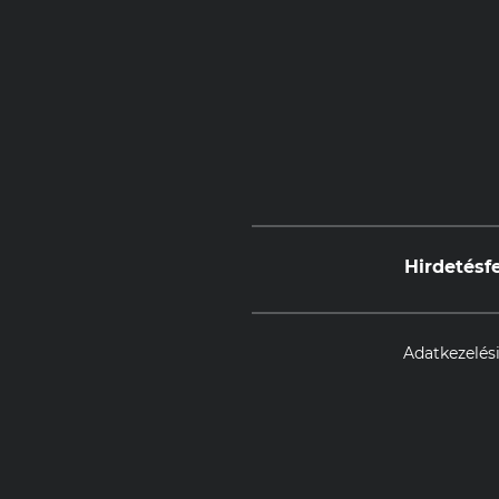
Hirdetésf
Adatkezelési