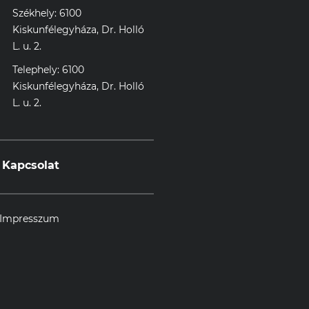
Székhely: 6100
Kiskunfélegyháza, Dr. Holló
L. u. 2.
Telephely: 6100
Kiskunfélegyháza, Dr. Holló
L. u. 2.
Kapcsolat
Impresszum