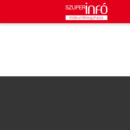
Kiskunfélegyháza