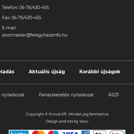
Telefon: 06-76/430-455
Fax: 06-76/430-455
E-mail:
postmaster@felegyhazainfo.hu
eladás
Aktuális újság
Korábbi újságok
 nyilatkozat
Panaszkezelési nyilatkozat
ÁSZF
Copyright © Proval Kft. Minden jog fenntartva
Design and site by
Voov