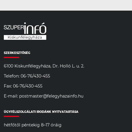
Kiskunfélegyháza
SZERKESZTŐSÉG
6100 Kiskunfélegyháza, Dr. Holló L. u. 2.
Telefon: 06-76/430-455
Fax: 06-76/430-455
E-mail: postmaster@felegyhazainfo.hu
ÜGYFÉLSZOLGÁLATI IRODÁNK NYITVATARTÁSA
hétfőtől péntekig 8–17 óráig