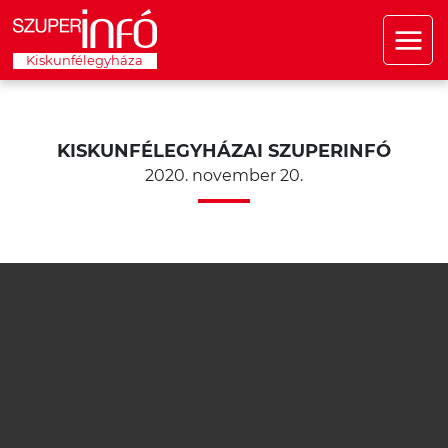
Kiskunfélegyháza
KISKUNFÉLEGYHÁZAI SZUPERINFÓ
2020. november 20.